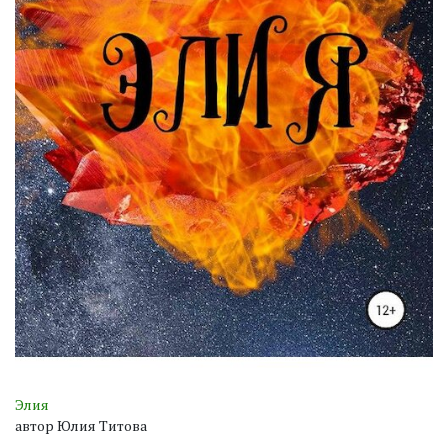
Элия
автор Юлия Титова