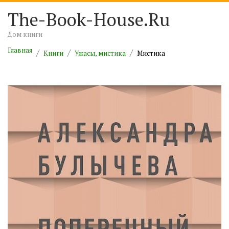
The-Book-House.Ru
Дом книги
Главная
Книги
Ужасы, мистика
Мистика