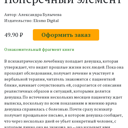
Автор: Александра Булычева
Издательство: Eksmo Digital
49.90 ₽
Оформить заказ
Ознакомительный фрагмент книги
В психиатрическую лечебницу попадает девушка, которая
утверждает, что видит прошлые жизни всех людей. Пока она
проходит обследования, получает лечение и участвует в
вербальной терапии, читатель знакомится с пациенткой
ближе, начинает сочувствовать ей, содрогается от описания
реалистичных образов и ситуаций, которыми делится
девушка. По истечении нескольких месяцев пациентку ждет
выписка, поскольку по всем показаниям и мнению врача
девушка справилась с болезнью. Почти сразу психиатр
получает прощальное письмо, в котором девушка сообщает,
что через несколько дней ее убьет конкретный человек, с
которым лично она не знакома, но – она называет имя