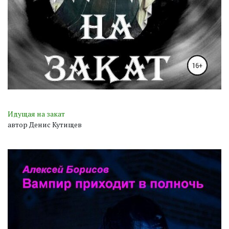
Идущая на закат
автор Денис Кутищев