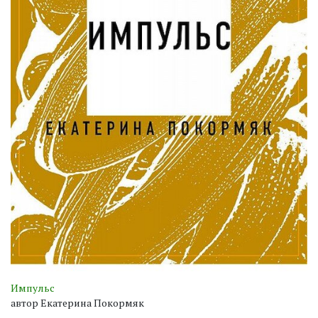
Импульс
автор Екатерина Покормяк