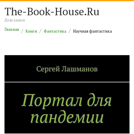
The-Book-House.Ru
Дом книги
Главная
Книги
Фантастика
Научная фантастика