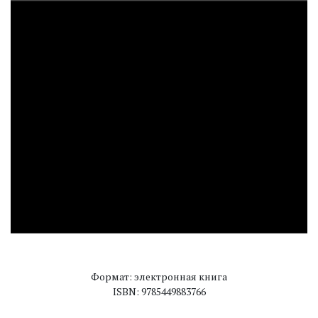
Формат: электронная книга
ISBN: 9785449883766