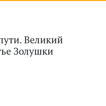
пути. Великий
тье Золушки