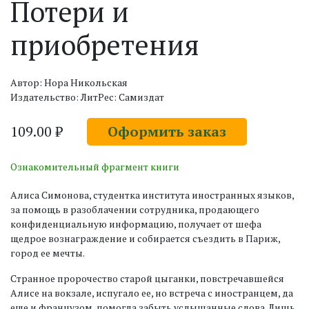
Потери и
приобретения
Автор: Нора Никольская
Издательство: ЛитРес: Самиздат
109.00 ₽
Оформить заказ
Ознакомительный фрагмент книги
Алиса Симонова, студентка института иностранных языков,
за помощь в разоблачении сотрудника, продающего
конфиденциальную информацию, получает от шефа
щедрое вознаграждение и собирается съездить в Париж,
город ее мечты.
Странное пророчество старой цыганки, повстречавшейся
Алисе на вокзале, испугало ее, но встреча с иностранцем, да
еще и французом, помогла забыть услышанные слова. Лишь