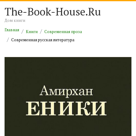
The-Book-House.Ru
Дом книги
Главная
Книги
Современная проза
Современная русская литература