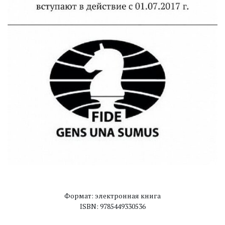
Формат: электронная книга
ISBN: 9785449330536