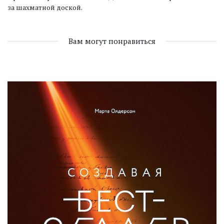
за шахматной доской.
Вам могут понравиться