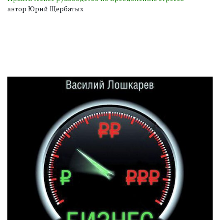
автор Юрий Щербатых