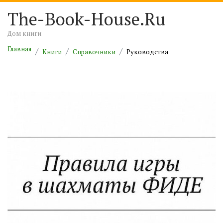
The-Book-House.Ru
Дом книги
Главная
Книги
Справочники
Руководства