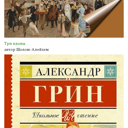
Три вдовы
автор Шолом-Алейхем