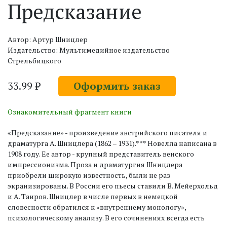
Предсказание
Автор: Артур Шницлер
Издательство: Мультимедийное издательство
Стрельбицкого
33.99 ₽
Оформить заказ
Ознакомительный фрагмент книги
«Предсказание» - произведение австрийского писателя и
драматурга А. Шницлера (1862 – 1931).*** Новелла написана в
1908 году. Ее автор - крупный представитель венского
импрессионизма. Проза и драматургия Шницлера
приобрели широкую известность, были не раз
экранизированы. В России его пьесы ставили В. Мейерхольд
и А. Таиров. Шницлер в числе первых в немецкой
словесности обратился к «внутреннему монологу»,
психологическому анализу. В его сочинениях всегда есть