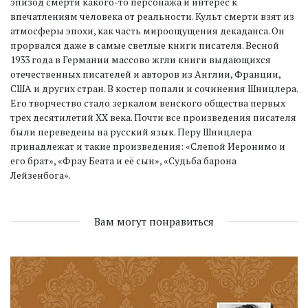
эпизод смерти какого-то персонажа и интерес к
впечатлениям человека от реальности. Культ смерти взят из
атмосферы эпохи, как часть мироощущения декаданса. Он
прорвался даже в самые светлые книги писателя. Весной
1933 года в Германии массово жгли книги выдающихся
отечественных писателей и авторов из Англии, Франции,
США и других стран. В костер попали и сочинения Шницлера.
Его творчество стало зеркалом венского общества первых
трех десятилетий ХХ века. Почти все произведения писателя
были переведены на русский язык. Перу Шницлера
принадлежат и такие произведения: «Слепой Иеронимо и
его брат», «Фрау Беата и её сын», «Судьба барона
Лейзенбога».
Вам могут понравиться