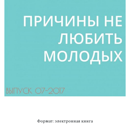
Формат: электронная книга