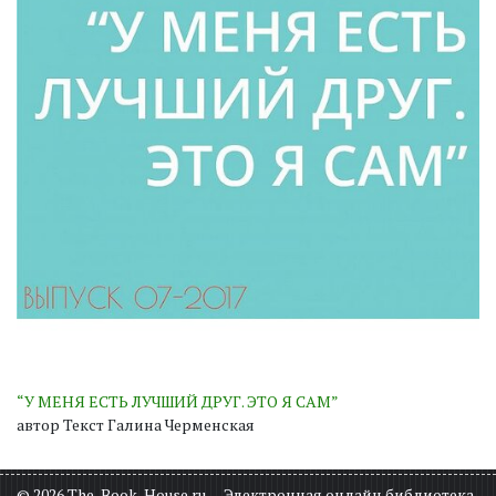
“У МЕНЯ ЕСТЬ ЛУЧШИЙ ДРУГ. ЭТО Я САМ”
автор Текст Галина Черменская
© 2026 The-Book-House.ru — Электронная онлайн библиотека