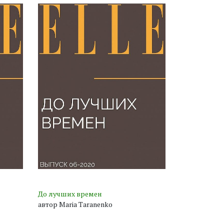
До лучших времен
автор Maria Taranenko