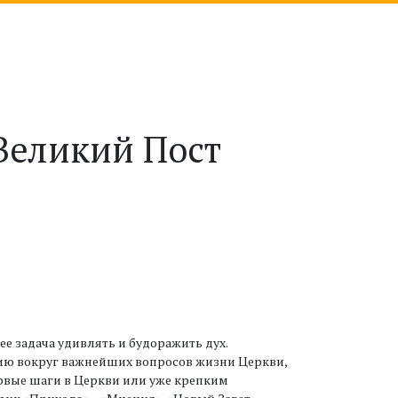
 Великий Пост
ее задача удивлять и будоражить дух.
ию вокруг важнейших вопросов жизни Церкви,
ервые шаги в Церкви или уже крепким