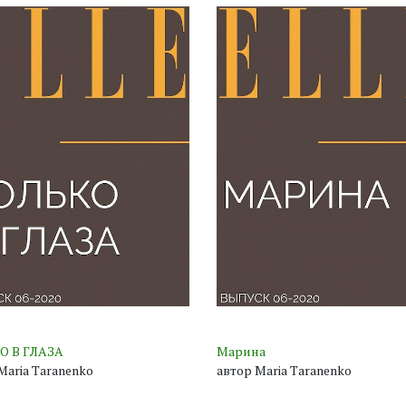
О В ГЛАЗА
Марина
Maria Taranenko
автор Maria Taranenko