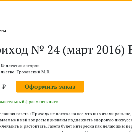
еты
иход № 24 (март 2016)
 Коллектив авторов
льство: Грозовский М. В.
5 ₽
Оформить заказ
омительный фрагмент книги
лавная газета «Приход» не похожа на все, что вы читали раньше, 
маемые в ней вопросы призваны поддержать здоровую дискусс
аклеймить и растоптать. Газета будет интересна как делающим п