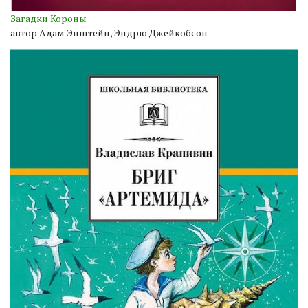
Загадки Короны
автор Адам Эпштейн, Эндрю Джейкобсон