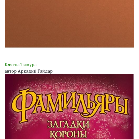
Клятва Тимура
автор Аркадий Гайдар