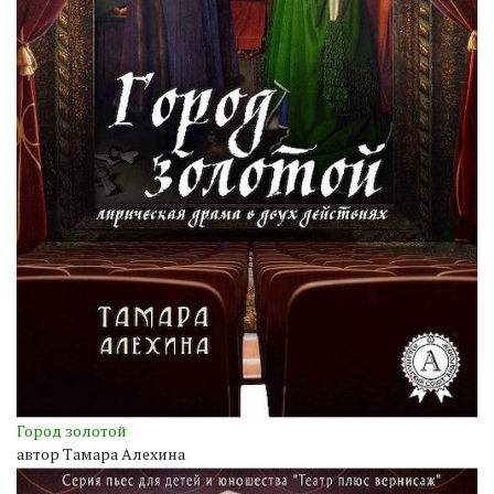
Город золотой
автор Тамара Алехина