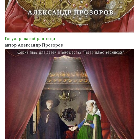
Государева избранница
автор Александр Прозоров