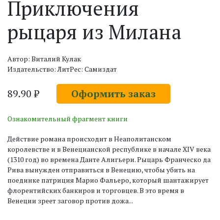
Приключения
рыцаря из Милана
Автор: Виталий Кулак
Издательство: ЛитРес: Самиздат
89.90 ₽
Оформить заказ
Ознакомительный фрагмент книги
Действие романа происходит в Неаполитанском
королевстве и в Венецианской республике в начале XIV века
(1310 год) во времена Данте Алигьери. Рыцарь Франческо да
Рива вынужден отправиться в Венецию, чтобы убить на
поединке патриция Марио Фальеро, который шантажирует
флорентийских банкиров и торговцев. В это время в
Венеции зреет заговор против дожа...