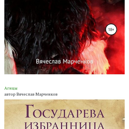
Агнцы
автор Вячеслав Марченков