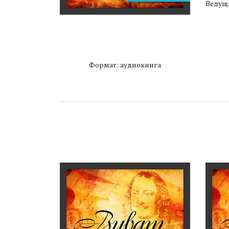
Ведущи
Формат: аудиокнига