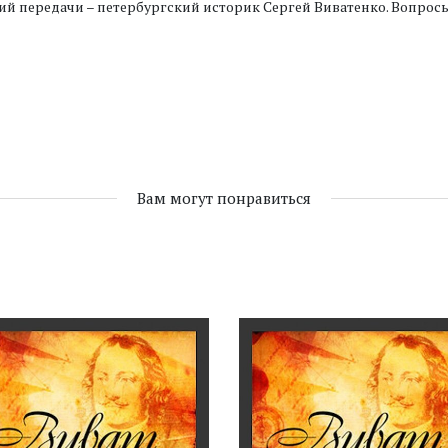
й передачи – петербургский историк Сергей Виватенко. Вопрос
Вам могут понравиться