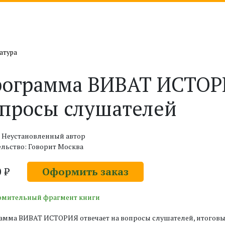
атура
ограмма ВИВАТ ИСТОРИ
просы слушателей
: Неустановленный автор
льство: Говорит Москва
0 ₽
Оформить заказ
омительный фрагмент книги
мма ВИВАТ ИСТОРИЯ отвечает на вопросы слушателей, итоговый 