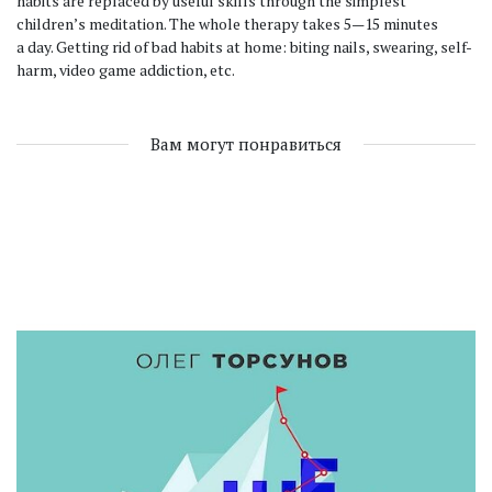
habits are replaced by useful skills through the simplest
children’s meditation. The whole therapy takes 5—15 minutes
a day. Getting rid of bad habits at home: biting nails, swearing, self-
harm, video game addiction, etc.
Вам могут понравиться