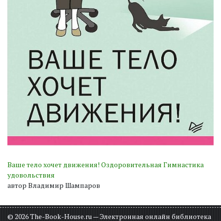
Ваше тело хочет движения! Оздоровительная Гимнастика
удовольствия
автор Владимир Шампаров
© 2026 The-Book-House.ru — Электронная онлайн библиотека