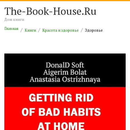
The-Book-House.Ru
Дом книги
Главная
Книги
Красота и здоровье
Здоровье