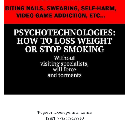
Формат: электронная книга
ISBN: 9785449659910