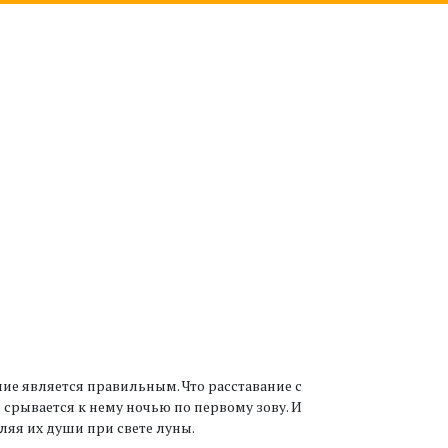
ие является правильным. Что расставание с
срывается к нему ночью по первому зову. И
ляя их души при свете луны.