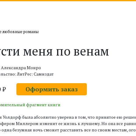
е любовные романы
сти меня по венам
: Александра Монро
льство: ЛитРес: Самиздат
0 ₽
Оформить заказ
омительный фрагмент книги
 Уолдорф была абсолютно уверена в том, что принятое ею решен
фером Миллером изменит ее жизнь к лучшему. Но она все равно 
 одна безумная ночь сможет расставить все по своим местам, ого