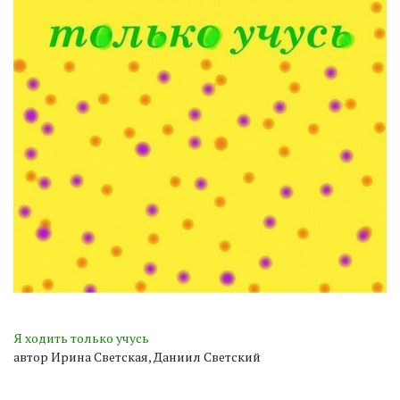
Я ходить только учусь
автор Ирина Светская, Даниил Светский