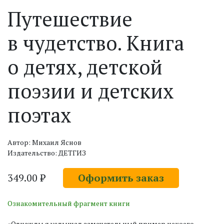
Путешествие
в чудетство. Книга
о детях, детской
поэзии и детских
поэтах
Автор: Михаил Яснов
Издательство: ДЕТГИЗ
349.00 ₽
Оформить заказ
Ознакомительный фрагмент книги
«Однажды я услышал замечательный пример некоего