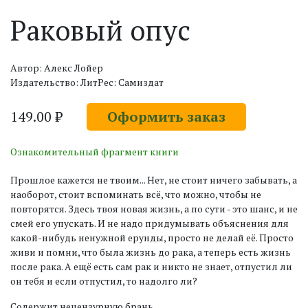
Раковый опус
Автор: Алекс Лойер
Издательство: ЛитРес: Самиздат
149.00 ₽
Оформить заказ
Ознакомительный фрагмент книги
Прошлое кажется не твоим... Нет, не стоит ничего забывать, а
наоборот, стоит вспоминать всё, что можно, чтобы не
повторятся. Здесь твоя новая жизнь, а по сути - это шанс, и не
смей его упускать. И не надо придумывать объяснения для
какой-нибудь ненужной ерунды, просто не делай её. Просто
живи и помни, что была жизнь до рака, а теперь есть жизнь
после рака. А ещё есть сам рак и никто не знает, отпустил ли
он тебя и если отпустил, то надолго ли?
Содержит нецензурную брань.