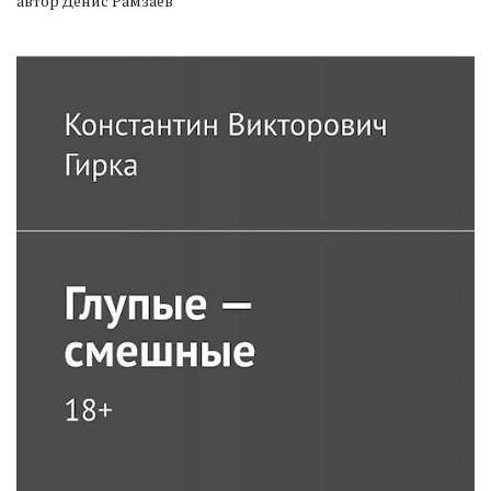
автор Денис Рамзаев