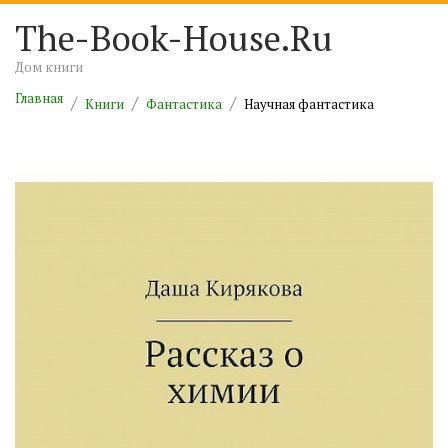
The-Book-House.Ru
Дом книги
Главная
Книги
Фантастика
Научная фантастика