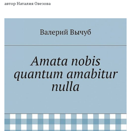
автор Наталия Овезова