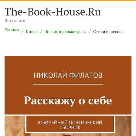
The-Book-House.Ru
Дом книги
Главная
Книги
Поэзия и драматургия
Cтихи и поэзия