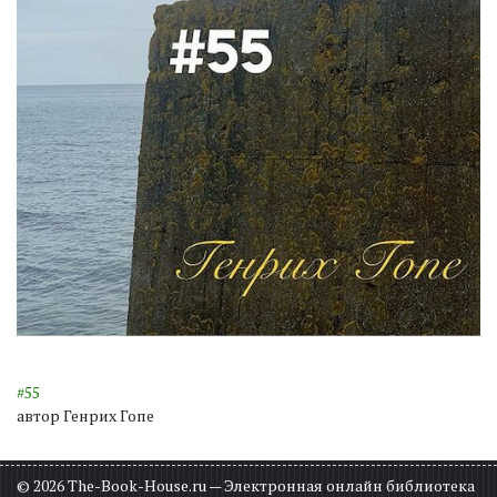
#55
автор Генрих Гопе
© 2026 The-Book-House.ru — Электронная онлайн библиотека