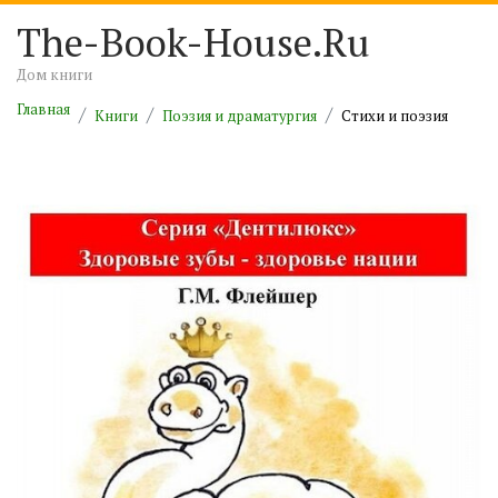
The-Book-House.Ru
Дом книги
Главная
Книги
Поэзия и драматургия
Cтихи и поэзия