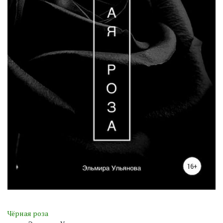
Чёрная роза