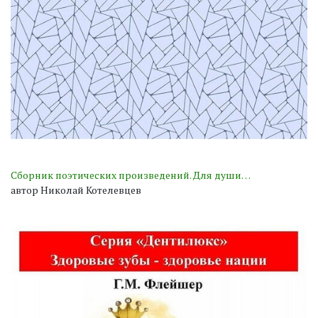
Сборник поэтических произведений. Для души…
автор Николай Котелевцев