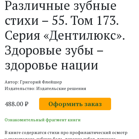
Различные зубные
стихи – 55. Том 173.
Серия «Дентилюкс».
Здоровые зубы –
здоровье нации
Автор: Григорий Флейшер
Издательство: Издательские решения
488.00 ₽
Оформить заказ
Ознакомительный фрагмент книги
В книге содержатся стихи про профилактический осмотр
у стоматолога, зубную боль, лечение зубов, детского