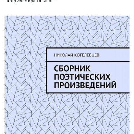
автор Эльмира Ульянова