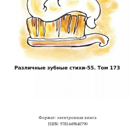
Формат: электронная книга
ISBN: 9785449840790