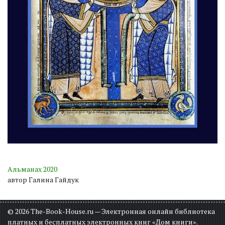
Альманах 2020
автор Галина Гайдук
© 2026 The-Book-House.ru — Электронная онлайн библиотека
платных и бесплатных электронных книг «Дом книги».