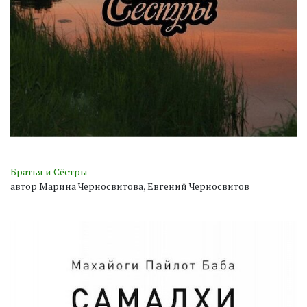
Братья и Сёстры
автор Марина Черносвитова, Евгений Черносвитов