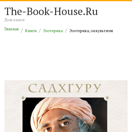
The-Book-House.Ru
Дом книги
Главная
Книги
Эзотерика
Эзотерика, оккультизм