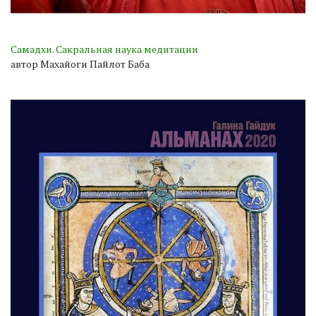
Самадхи. Сакральная наука медитации
автор Махайоги Пайлот Баба