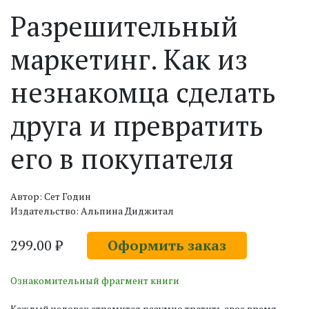
Разрешительный
маркетинг. Как из
незнакомца сделать
друга и превратить
его в покупателя
Автор: Сет Годин
Издательство: Альпина Диджитал
299.00 ₽
Оформить заказ
Ознакомительный фрагмент книги
Каждый человек стремится разумно тратить свое время.