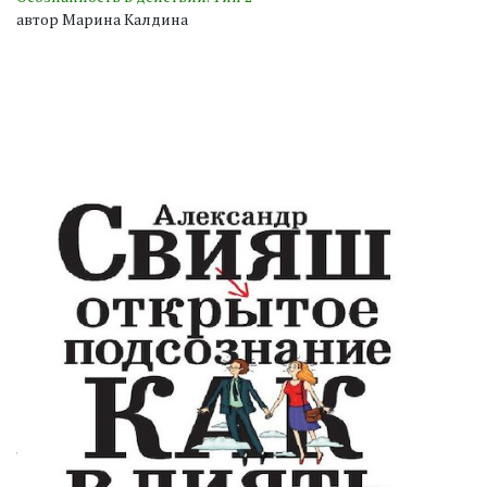
автор Марина Калдина