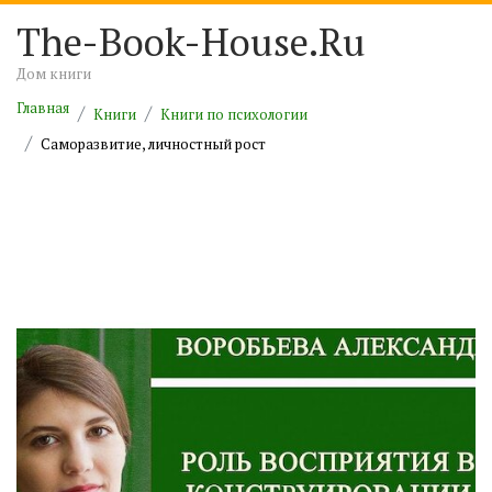
The-Book-House.Ru
Дом книги
Главная
Книги
Книги по психологии
Саморазвитие, личностный рост