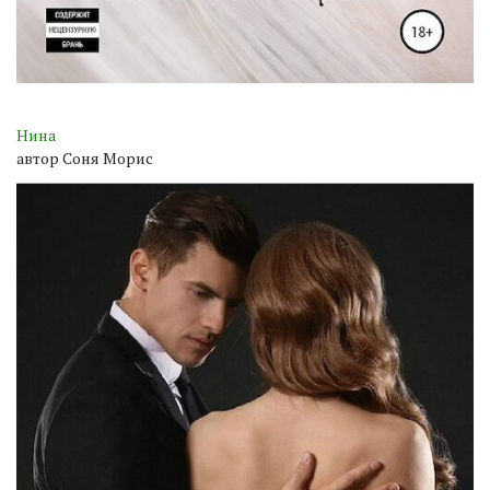
Нина
автор Соня Морис