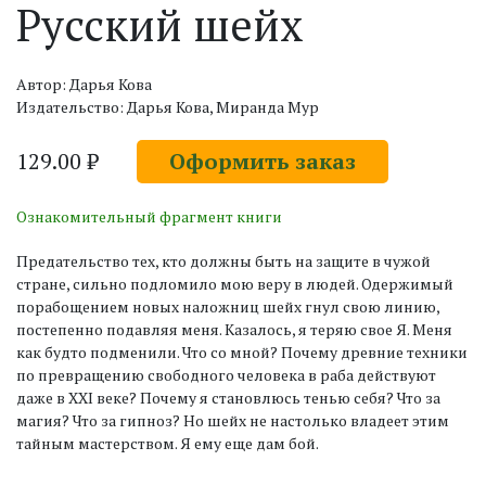
Русский шейх
Автор: Дарья Кова
Издательство: Дарья Кова, Миранда Мур
129.00 ₽
Оформить заказ
Ознакомительный фрагмент книги
Предательство тех, кто должны быть на защите в чужой
стране, сильно подломило мою веру в людей. Одержимый
порабощением новых наложниц шейх гнул свою линию,
постепенно подавляя меня. Казалось, я теряю свое Я. Меня
как будто подменили. Что со мной? Почему древние техники
по превращению свободного человека в раба действуют
даже в XXI веке? Почему я становлюсь тенью себя? Что за
магия? Что за гипноз? Но шейх не настолько владеет этим
тайным мастерством. Я ему еще дам бой.