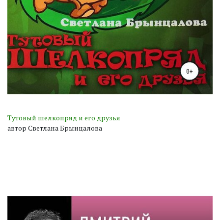
Тутовый шелкопряд и его друзья
автор Светлана Брынцалова