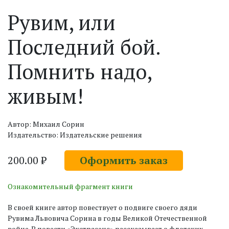
Рувим, или
Последний бой.
Помнить надо,
живым!
Автор: Михаил Сорин
Издательство: Издательские решения
200.00 ₽
Оформить заказ
Ознакомительный фрагмент книги
В своей книге автор повествует о подвиге своего дяди
Рувима Львовича Сорина в годы Великой Отечественной
войне. В повести «Экстрасенс» рассказывает о флотских