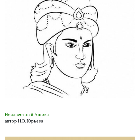
Неизвестный Ашока
автор Н.В. Юрьева