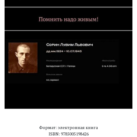
Формат: электронная книга
ISBN: 9785005198426