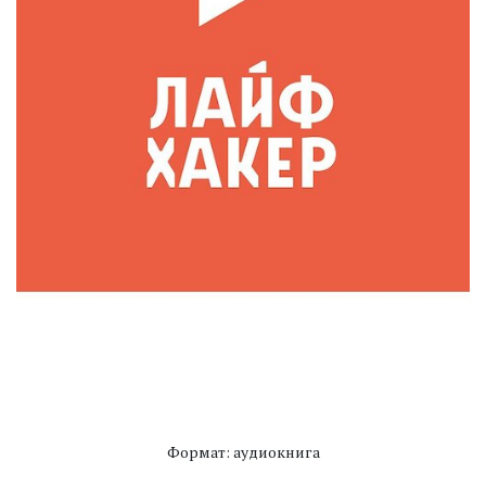
Формат: аудиокнига