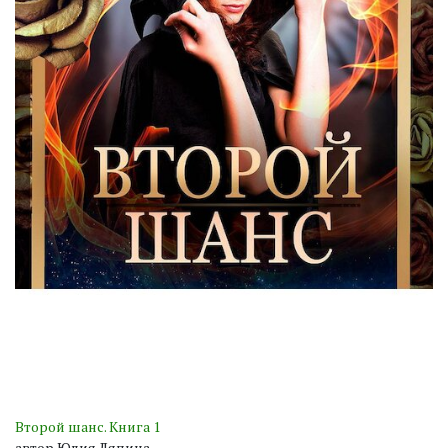
Второй шанс. Книга 1
автор Юлия Ляпина