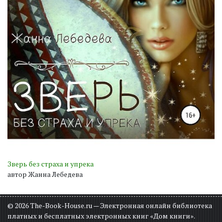
Зверь без страха и упрека
автор Жанна Лебедева
© 2026 The-Book-House.ru — Электронная онлайн библиотека
платных и бесплатных электронных книг «Дом книги».