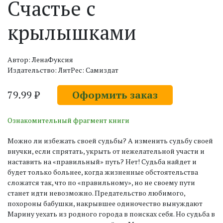
Счастье с
крылышками
Автор: ЛенаФуксия
Издательство: ЛитРес: Самиздат
79.99 ₽
Оформить заказ
Ознакомительный фрагмент книги
Можно ли избежать своей судьбы? А изменить судьбу своей
внучки, если спрятать, укрыть от нежелательной участи и
наставить на «правильный» путь? Нет! Судьба найдет и
будет только больнее, когда жизненные обстоятельства
сложатся так, что по «правильному», но не своему пути
станет идти невозможно. Предательство любимого,
похороны бабушки, накрывшее одиночество вынуждают
Марину уехать из родного города в поисках себя. Но судьба в