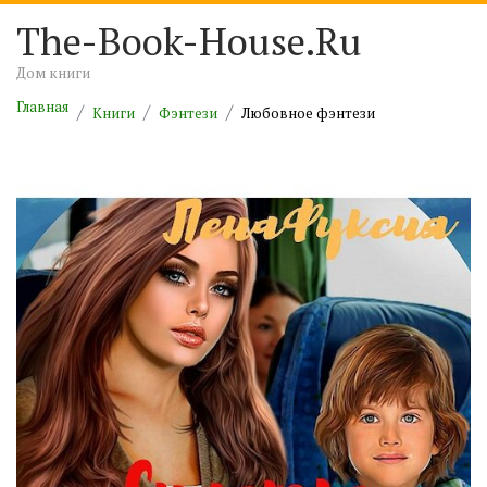
The-Book-House.Ru
Дом книги
Главная
Книги
Фэнтези
Любовное фэнтези