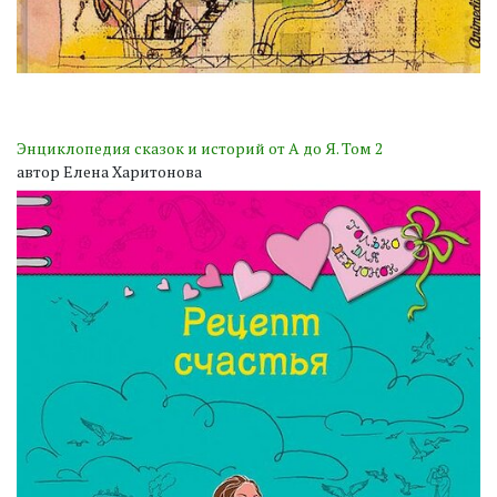
Энциклопедия сказок и историй от А до Я. Том 2
автор Елена Харитонова