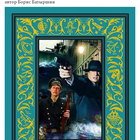
автор Борис Батыршин