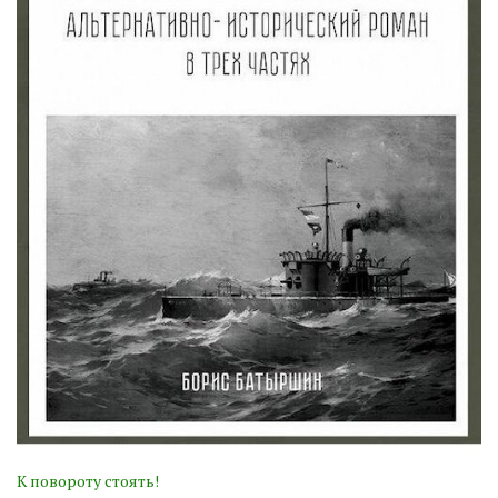
К повороту стоять!