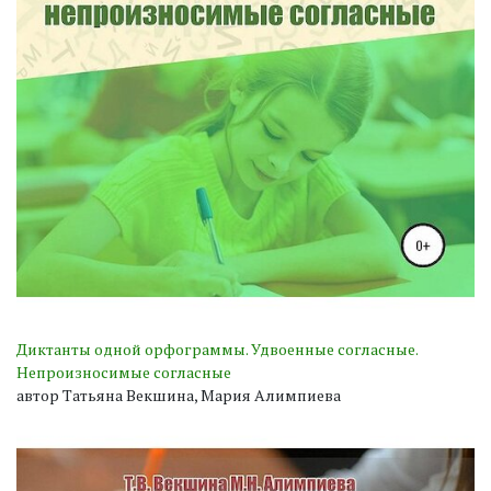
Диктанты одной орфограммы. Удвоенные согласные.
Непроизносимые согласные
автор Татьяна Векшина, Мария Алимпиева