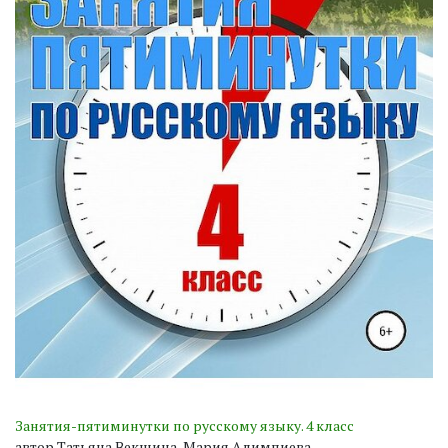
Занятия-пятиминутки по русскому языку. 4 класс
автор Татьяна Векшина, Мария Алимпиева