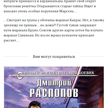
интриги принцесса и кардинальша. Хранит свой секрет
бронзовая решётка. Открываются старые тайны. Ищет и
находит очень особые поручения Марсель…
…Смотрит на трупы у обочины маршал Капрас. Нет, к такому
зрелищу он привык… но дома?! Густой туман закрывает
пути маршала Бруно. Совсем другие карты хотел бы изучать
маршал Савиньяк. Но после мрака полуночи приходит
рассвет…
Вам могут понравиться