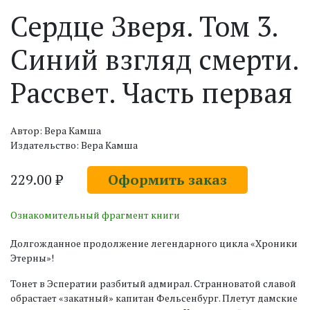
Сердце Зверя. Том 3.
Синий взгляд смерти.
Рассвет. Часть первая
Автор: Вера Камша
Издательство: Вера Камша
229.00 ₽
Оформить заказ
Ознакомительный фрагмент книги
Долгожданное продолжение легендарного цикла «Хроники
Этерны»!
Тонет в Эсператии разбитый адмирал. Странноватой славой
обрастает «закатный» капитан Фельсенбург. Плетут дамские