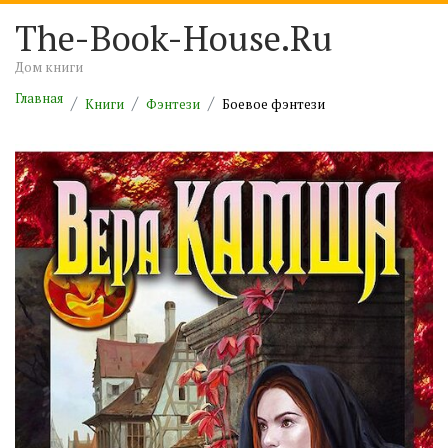
The-Book-House.Ru
Дом книги
Главная
Книги
Фэнтези
Боевое фэнтези