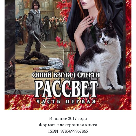
Издание 2017 года
Формат: электронная книга
ISBN: 9785699967865