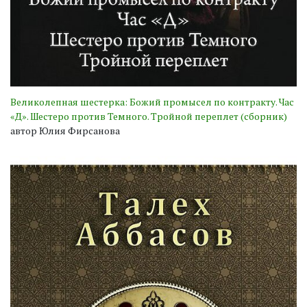
Великолепная шестерка: Божий промысел по контракту. Час
«Д». Шестеро против Темного. Тройной переплет (сборник)
автор Юлия Фирсанова