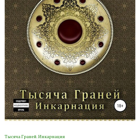
Тысяча Граней. Инкарнация