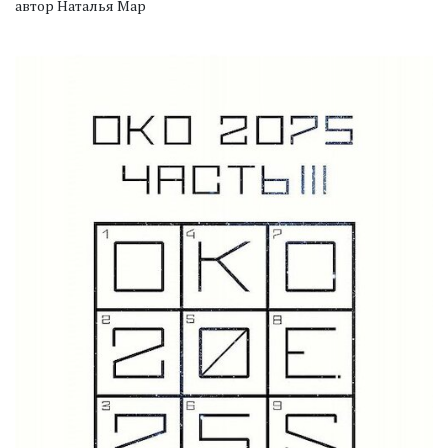
автор Наталья Мар