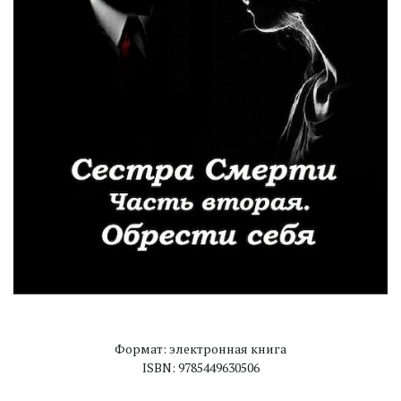
Формат: электронная книга
ISBN: 9785449630506