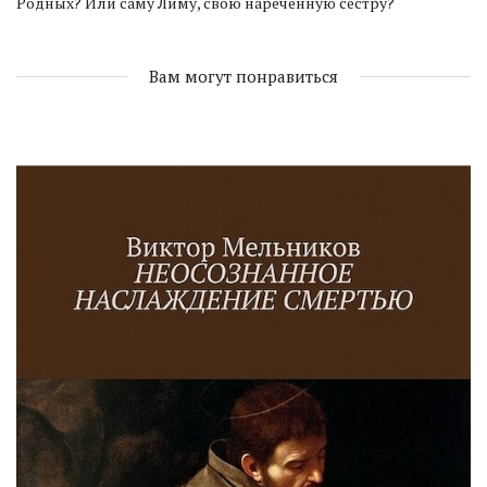
Родных? Или саму Лиму, свою наречённую сестру?
Вам могут понравиться