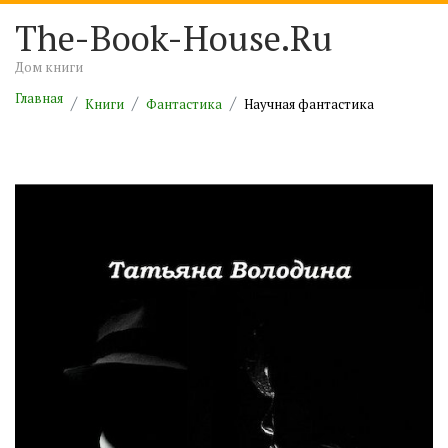
The-Book-House.Ru
Дом книги
Главная
Книги
Фантастика
Научная фантастика