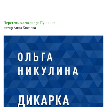
Перстень Александра Пушкина
автор Анна Князева