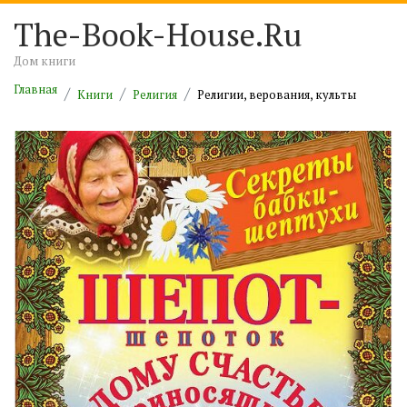
The-Book-House.Ru
Дом книги
Главная
Книги
Религия
Религии, верования, культы