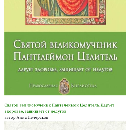
Святой великомученик Пантелеймон Целитель. Дарует
здоровье, защищает от недугов
автор Анна Печерская