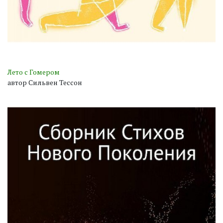
Лето с Гомером
автор Сильвен Тессон