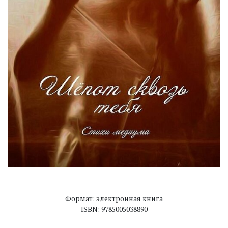
Формат: электронная книга
ISBN: 9785005038890