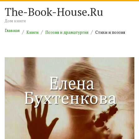
The-Book-House.Ru
Дом книги
Главная
Книги
Поэзия и драматургия
Cтихи и поэзия