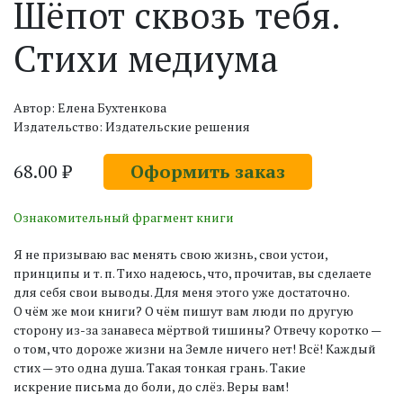
Шёпот сквозь тебя.
Стихи медиума
Автор: Елена Бухтенкова
Издательство: Издательские решения
68.00 ₽
Оформить заказ
Ознакомительный фрагмент книги
Я не призываю вас менять свою жизнь, свои устои,
принципы и т. п. Тихо надеюсь, что, прочитав, вы сделаете
для себя свои выводы. Для меня этого уже достаточно.
О чём же мои книги? О чём пишут вам люди по другую
сторону из-за занавеса мёртвой тишины? Отвечу коротко —
о том, что дороже жизни на Земле ничего нет! Всё! Каждый
стих — это одна душа. Такая тонкая грань. Такие
искрение письма до боли, до слёз. Веры вам!