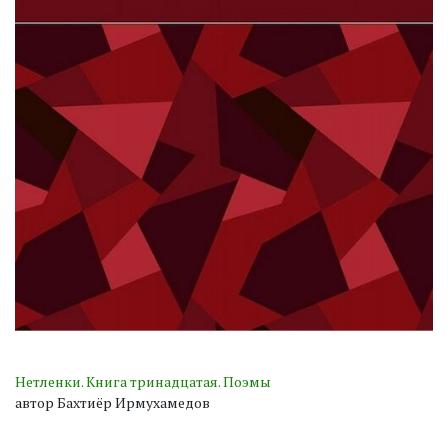
Нетленки. Книга тринадцатая. Поэмы
автор Бахтиёр Ирмухамедов