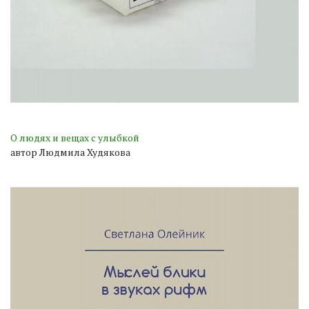
О людях и вещах с улыбкой
автор Людмила Худякова