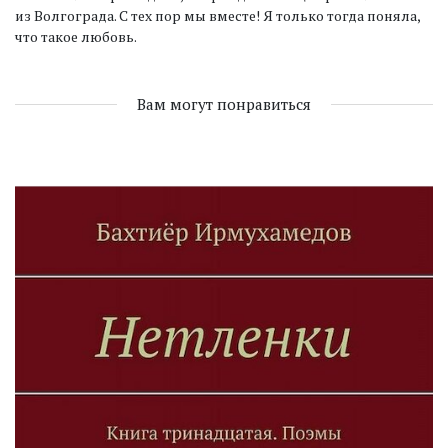
из Волгограда. С тех пор мы вместе! Я только тогда поняла,
что такое любовь.
Вам могут понравиться