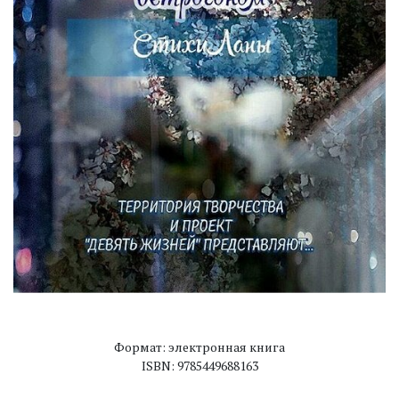
Формат: электронная книга
ISBN: 9785449688163