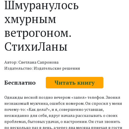
Шмуранулось
хмурным
ветрогоном.
СтихиЛаны
Автор: Светлана Сапронова
Издательство: Издательские решения
Бесплатно
Читать книгу
Однажды весной поздно вечером «запел» телефон. Звонил
незнакомый мужчина, ошибся номером. Он спросил у меня
почему-то: «Как дела?», и я, совершенно уставшая,
неожиданно для себя, вдруг начала рассказывать о своих
проблемах, бытовых удачах, о настроении. Он стал звонить
по несколько раз в день, а через два месяца приехал в гости