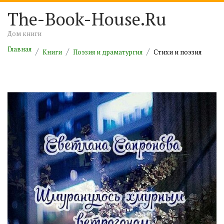
The-Book-House.Ru
Дом книги
Главная
Книги
Поэзия и драматургия
Cтихи и поэзия