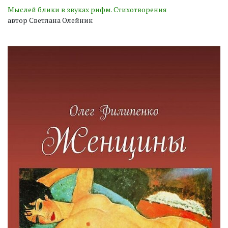
Мыслей блики в звуках рифм. Стихотворения
автор Светлана Олейник