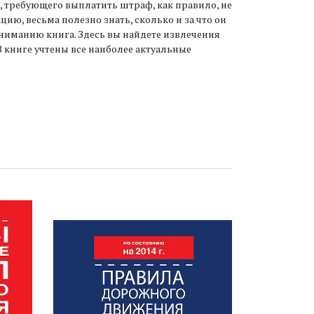
, требующего выплатить штраф, как правило, не
цию, весьма полезно знать, сколько и за что он
ниманию книга. Здесь вы найдете извлечения
В книге учтены все наиболее актуальные