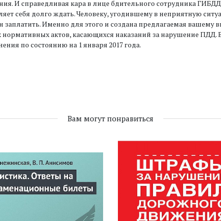
ия. И справедливая кара в лице бдительного сотрудника ГИБДД
ляет себя долго ждать. Человеку, угодившему в неприятную ситуа
 заплатить. Именно для этого и создана предлагаемая вашему в
х нормативных актов, касающихся наказаний за нарушение ПДД. 
ения по состоянию на 1 января 2017 года.
Вам могут понравиться