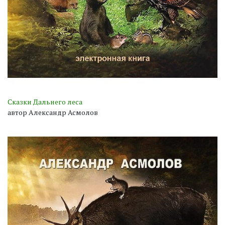
Сказки Дальнего леса
автор Александр Асмолов