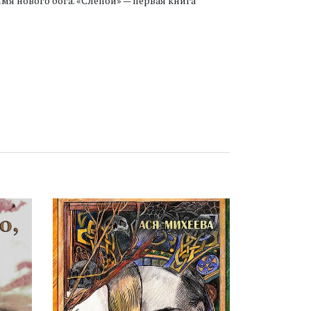
мя нового бога. «Слепой» — первая книга