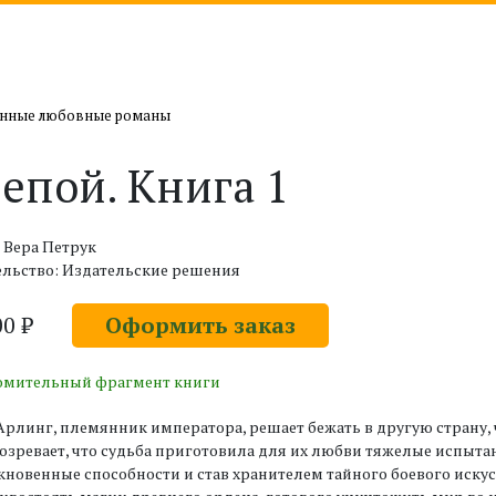
нные любовные романы
епой. Книга 1
 Вера Петрук
ельство: Издательские решения
00 ₽
Оформить заказ
омительный фрагмент книги
Арлинг, племянник императора, решает бежать в другую страну,
озревает, что судьба приготовила для их любви тяжелые испытан
новенные способности и став хранителем тайного боевого искус