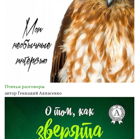
Птичьи разговоры
автор Геннадий Авласенко