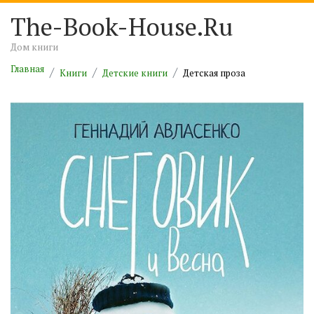
The-Book-House.Ru
Дом книги
Главная
Книги
Детские книги
Детская проза