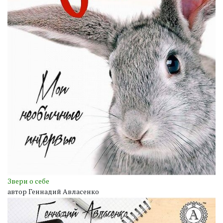
Звери о себе
автор Геннадий Авласенко