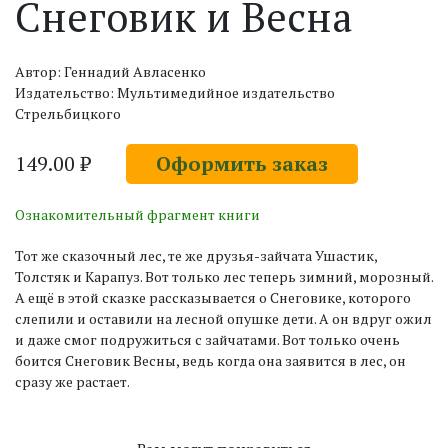
Снеговик и Весна
Автор: Геннадий Авласенко
Издательство: Мультимедийное издательство
Стрельбицкого
149.00 ₽
Оформить заказ
Ознакомительный фрагмент книги
Тот же сказочный лес, те же друзья-зайчата Ушастик,
Толстяк и Карапуз. Вот только лес теперь зимний, морозный.
А ещё в этой сказке рассказывается о Снеговике, которого
слепили и оставили на лесной опушке дети. А он вдруг ожил
и даже смог подружиться с зайчатами. Вот только очень
боится Снеговик Весны, ведь когда она заявится в лес, он
сразу же растает.