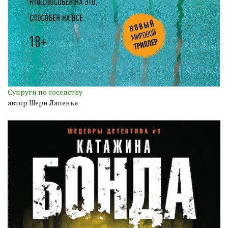
Супруги по соседству
автор Шери Лапенья