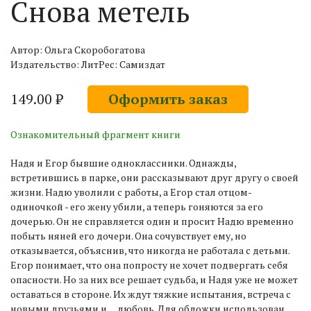
Снова метель
Автор: Ольга Скоробогатова
Издательство: ЛитРес: Самиздат
149.00 ₽
Оформить заказ
Ознакомительный фрагмент книги
Надя и Егор бывшие одноклассники. Однажды,
встретившись в парке, они рассказывают друг другу о своей
жизни. Надю уволили с работы, а Егор стал отцом-
одиночкой - его жену убили, а теперь гоняются за его
дочерью. Он не справляется один и просит Надю временно
побыть няней его дочери. Она сочувствует ему, но
отказывается, объяснив, что никогда не работала с детьми.
Егор понимает, что она попросту не хочет подвергать себя
опасности. Но за них все решает судьба, и Надя уже не может
оставаться в стороне. Их ждут тяжкие испытания, встреча с
новыми друзьями и… любовь. Для обложки использован