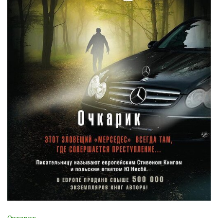
Очкарик