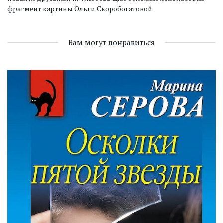
фрагмент картины Ольги Скоробогатовой.
Вам могут понравиться