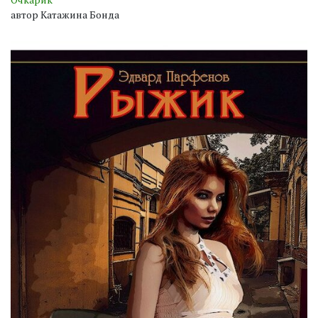
автор Катажина Бонда