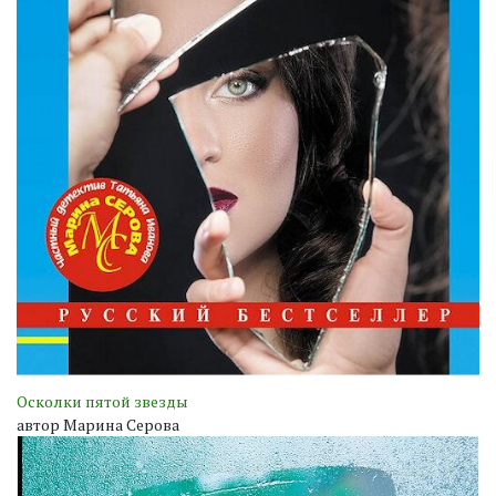
Осколки пятой звезды
автор Марина Серова