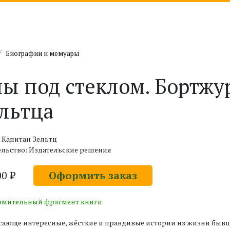
Биографии и мемуары
ы под стеклом. Бортжу
льтца
 Капитан Зельтц
ельство: Издательские решения
00 ₽
Оформить заказ
омительный фрагмент книги
ающе интересные, жёсткие и правдивые истории из жизни бывш