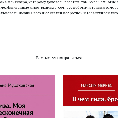
ача-психиатра, которому довелось работать там, куда немногие 
ме. Написанные живо, выпукло, сочно, с добрым и тонким юмор
льного внимания всех любителей добротной и талантливой лит
Вам могут понравиться