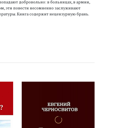
попадают добровольно: в больницах, в армии,
ом, эти повести несомненно заслуживают
ературы. Книга содержит нецензурную брань.