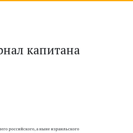
рнал капитана
его российского, а ныне израильского