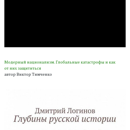
Модерный национализм. Глобальные катастрофы и как
от них защититься
автор Виктор Тимченко