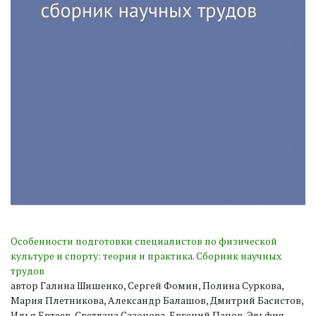
Особенности подготовки специалистов по физической
культуре и спорту: теория и практика. Сборник научных
трудов
автор Галина Шишенко, Сергей Фомин, Полина Суркова,
Мария Плетникова, Александр Балашов, Дмитрий Басистов,
Илья Евтеев, Светлана Сазонова, Евгений Панов, Эльфия