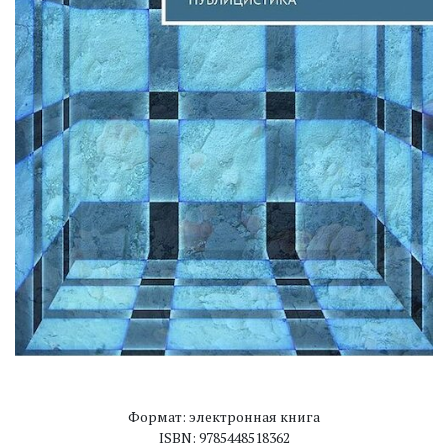
Формат: электронная книга
ISBN: 9785448518362