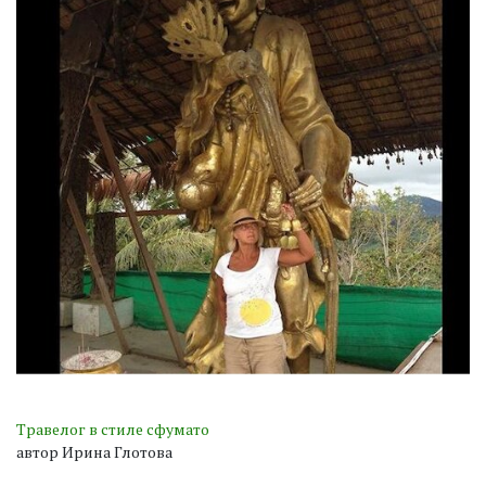
Травелог в стиле сфумато
автор Ирина Глотова