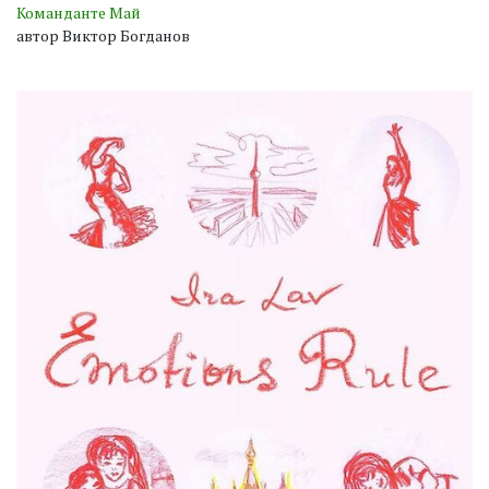
Команданте Май
автор Виктор Богданов