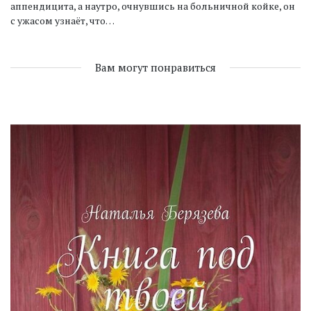
аппендицита, а наутро, очнувшись на больничной койке, он
с ужасом узнаёт, что…
Вам могут понравиться