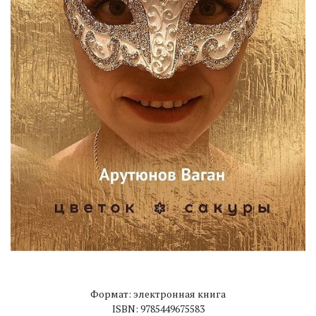
Формат: электронная книга
ISBN: 9785449675583