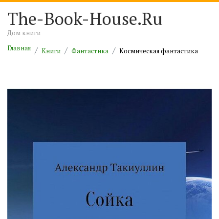
The-Book-House.Ru
Дом книги
Главная
Книги
Фантастика
Космическая фантастика