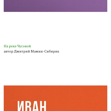
На реке Чусовой
автор Дмитрий Мамин-Сибиряк