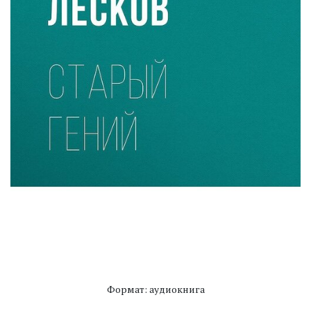
Формат: аудиокнига