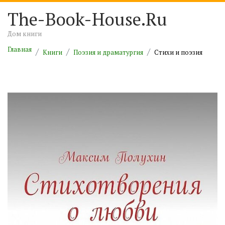
The-Book-House.Ru
Дом книги
Главная
Книги
Поэзия и драматургия
Cтихи и поэзия