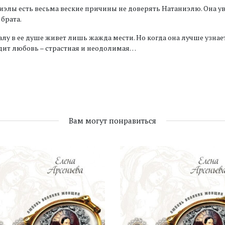
иэлы есть весьма веские причины не доверять Натаниэлю. Она ув
 брата.
лу в ее душе живет лишь жажда мести. Но когда она лучше узнает
дит любовь – страстная и неодолимая…
Вам могут понравиться