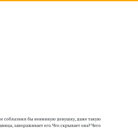
е соблазнил бы невинную девушку, даже такую
вица, завораживает его. Что скрывает она? Чего