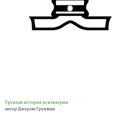
Трудная история психиатрии
автор Джером Групман