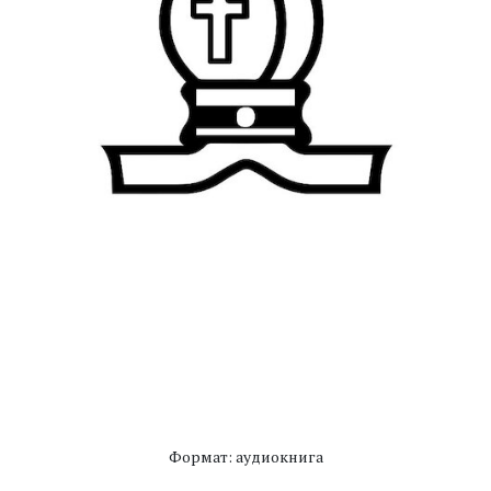
Формат: аудиокнига