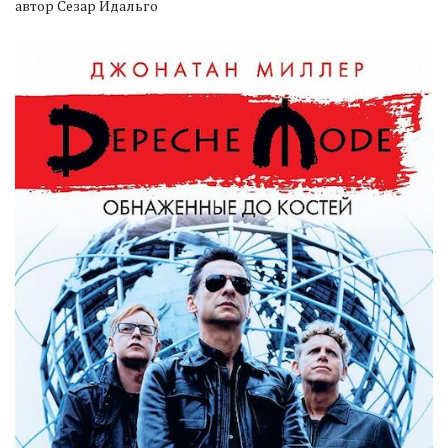
автор Сезар Идальго