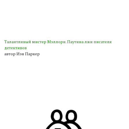
Талантливый мистер Мэллори. Паутина лжи писателя
детективов
автор Иэн Паркер