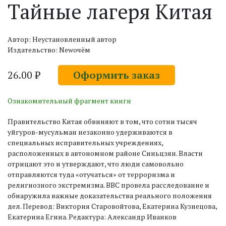
Тайные лагеря Китая
Автор: Неустановленный автор
Издательство: Newочём
26.00 ₽
Оформить заказ
Ознакомительный фрагмент книги
Правительство Китая обвиняют в том, что сотни тысяч
уйгуров-мусульман незаконно удерживаются в
специальных исправительных учреждениях,
расположенных в автономном районе Синьцзян. Власти
отрицают это и утверждают, что люди самовольно
отправляются туда «отучаться» от терроризма и
религиозного экстремизма. BBC провела расследование и
обнаружила важные доказательства реального положения
дел. Перевод: Виктория Старовойтова, Екатерина Кузнецова,
Екатерина Егина. Редактура: Александр Иванков