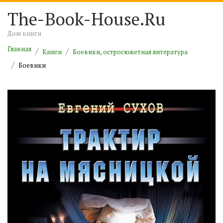
The-Book-House.Ru
Дом книги
Главная
Книги
Боевики, остросюжетная литература
Боевики